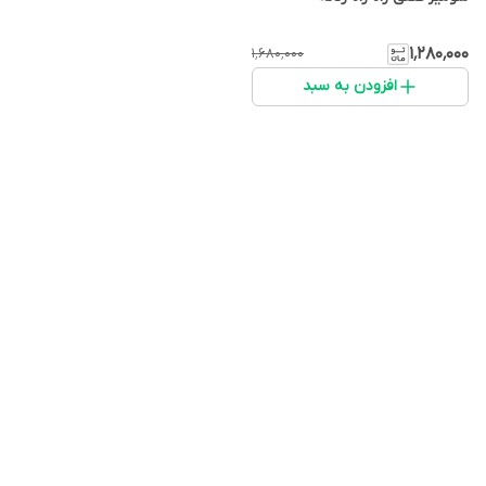
۱٬۲۸۰٬۰۰۰
۱٬۶۸۰٬۰۰۰
افزودن به سبد