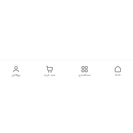
خانه
دسته‌بندی
سبد خرید
پروفایل
دسترسی سریع
تماس با ما
شکایات