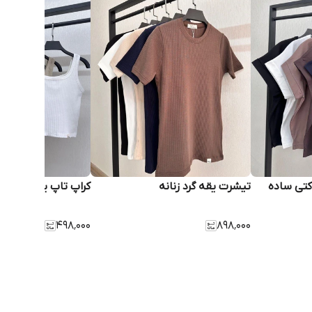
کتی ساده
تیشرت یقه گرد زنانه
کراپ تاپ یقه خشتی 
۴۹۸٬۰۰۰
۸۹۸٬۰۰۰