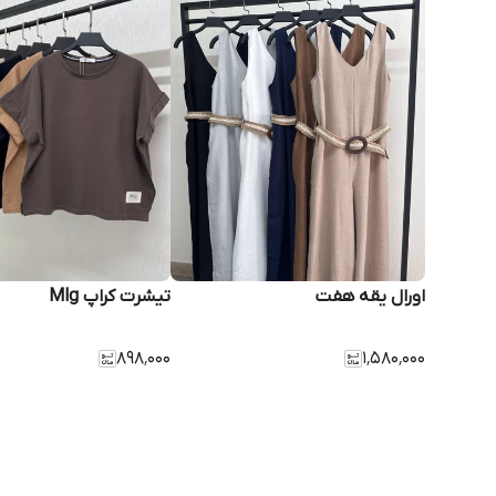
اورال یقه هفت
تیشرت کراپ Mlg
۸۹۸٬۰۰۰
۱٬۵۸۰٬۰۰۰