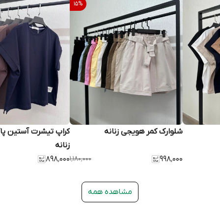
15
%
شلوارک کمر هویجی زنانه
کراپ تیشرت آستین پا
زنانه
۸۹۸٬۰۰۰
۱٬۱۸۰٬۰۰۰
۹۹۸٬۰۰۰
مشاهده همه