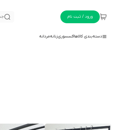
ورود / ثبت نام
جس
دسته‌بندی کالاها
اکسسوری
زنانه
مردانه