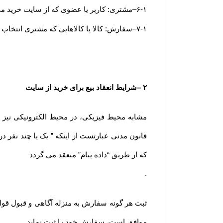
۶-۱
–
مشتری: کاربر یا عضوی که از سایت خرید می
۷-۱
–
سفارش: کالا یا کالاهایی که مشتری انتخاب و
۲
–
شرایط انعقاد بیع برای خرید از سایت
قانون مدنی عبارتست از اینکه ” یک یا چند نفر در 
که از طریق “داده پیام” منعقد می گردد
.
ثبت هر گونه سفارش به منزله آگاهی و قبول قوا
موافق است، سفارش خود را ثبت نماید