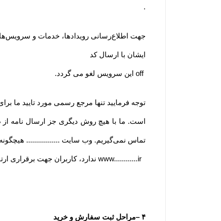
.
جهت اطلاع‌رسانی رویدادها، خدمات و سرویس‌های وی
ایشان با ارسال کد
off
این سرویس لغو می گردد
.
توجه فرمایید تنها مرجع رسمی مورد تایید ما برا
است. ما با هیچ روش دیگری جز ارسال نامه از
تماس نمی‌‏گیریم. وب سایت ................. هیچگون
www............ir
ندارد، کاربران جهت برقراری ارتب
۴
–
مراحل ثبت سفارش و خرید