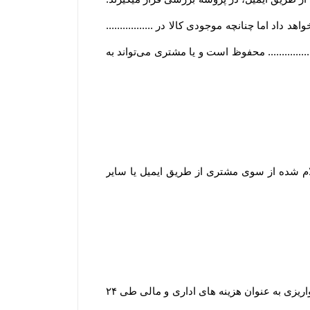
هد داد اما چنانچه موجودی کالا در .................
......... محفوظ است و یا مشتری می‏‌تواند به
 ۲۴ الی ۴۸ ساعت کاری به حساب مشتری (اعلام شده از سوی مشتری از طریق ایمیل یا سایر
یا انصراف مشتری از خرید ،زمانی که محصول بسته بندی و ارسال شده باشد مبلغ پرداخت شده با کسر ۲۰ درصد از مبلغ واریزی به عنوان هزینه های اداری و مالی طی ۲۴