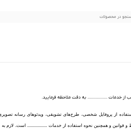
تجو در محصولات
 از خدمات ................. به دقت ملاحظه فرمایید
.
گام استفاده از پروفایل شخصی، طرح‏‌های تشویقی، ویدئوهای رسانه تصویری .
شرایط و قوانین و همچنین نحوه استفاده از خدمات ................. است. لا