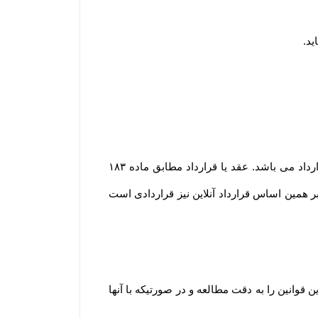
ید
.
مشابه محیط فیزیکی، در محیط الکترونیکی نیز هر گونه داد و ستدی که انجام می گیرد، نشان دهنده وقوع یک عقد یا قرارداد می باشد. عقد یا قرارداد مطابق ماده ۱۸۳
؛ بر همین اساس قرارداد آنلاین نیز قراردادی است
انین را به دقت مطالعه و در صورتیکه با آنها