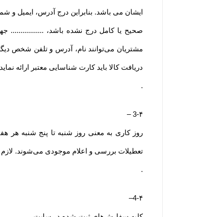
ایشان می باشد. بنابراین درج آدرس، ایمیل و ش
صحیح یا کامل درج نشده باشد، ..............
مشتریان می‌توانند نام، آدرس و تلفن شخص دیگ
دریافت کالا باید کارت شناسایی معتبر ارائه نمای
.
–
3-۴
روز کاری به معنی روز شنبه تا پنج شنبه هر ه
تعطیلات بررسی و اعلام موجودی می‌‏شوند. لازم به
.
–
4-۴
کلیه سفارش‌‏های ثبت شده در سایت .............