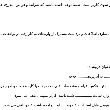
... از سوی کاربر است. ضمنا توجه داشته باشید که شرایط و قوانین مندرج، جا
ازی اطلاعات و برداشت مشترک از واژه‌های به کار رفته در توافقات ذیل
ه عنوان فروشنده
..... به آدرس
www............ir
، متن، عکس، فیلم و مشخصات فنی محصولات یا کلیه مقالات و اخبار درج
ارد سایت ................. شده باشد، کاربر میهمان تلقی می شود
.
ویتی قابل استناد به عضویت سایت درآمده باشد، عضو تلقی می شود
.