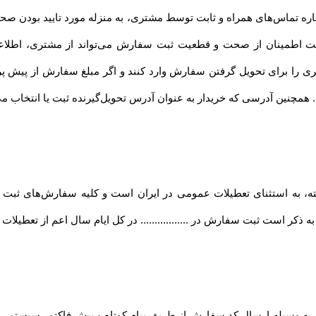
ماره تماس‌های همراه و ثابت توسط مشتری، به منزله مورد تایید بودن صح
... جهت اطمینان از صحت و قطعیت ثبت سفارش می‌تواند از مشتری، اطل
ری را برای تحویل گرفتن سفارش وارد کنند و اگر مبلغ سفارش از پیش 
د. همچنین آدرسی که خریدار به عنوان آدرس تحویل‌گیرنده ثبت یا انتخاب م
فته، به استثنای تعطیلات عمومی در ایران است و کلیه سفارش‏‌های ثبت
 ذکر است ثبت سفارش در ................. در کل ایام سال اعم از تعطیلا
.... به وسیله ارسال کد سفارش از طریق پیام کوتاه و پیش فاکتور سیستمی