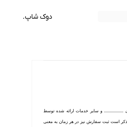
دوک شاپ.
................ و سایر خدمات ارائه شده توسط
زم به ذکر است ثبت سفارش نیز در هر زمان به معنی