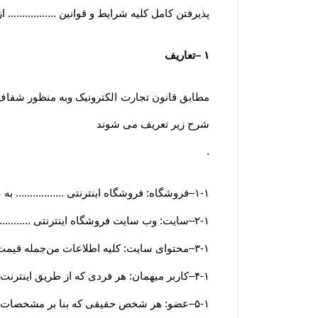
پذیرفتن کامل کلیه شرایط و قوانین ..............
۱
–
تعاریف
مطابق قانون تجارت الکترونیک وبه منظور شفاف س
شرح زیر تعریف می شوند
.
۱-۱
–
فروشگاه: فروشگاه اینترنتی ................. ب
۲-۱
–
سایت: وب سایت فروشگاه اینترنتی ............
۳-۱
–
محتوای سایت: کلیه اطلاعات من‌جمله قیمت
۴-۱
–
کاربر میهمان: هر فردی که از طریق اینترنت و
۵-۱
–
عضو: هر شخص حقیقی که بنا بر مشخصات ه