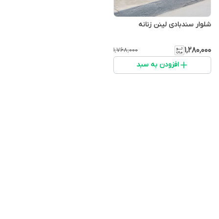
شلوار سندبادی لینن زنانه
۱٬۲۸۰٬۰۰۰
۱٬۷۶۸٬۰۰۰
افزودن به سبد