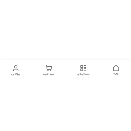
خانه
دسته‌بندی
سبد خرید
پروفایل
دسترسی سریع
تماس با ما
شکایات