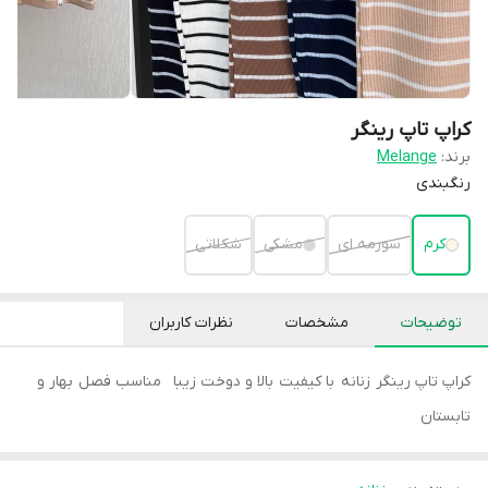
کراپ تاپ رینگر
برند:
Melange
رنگبندی
کرم
سورمه ای
مشکی
شکلاتی
توضیحات
مشخصات
نظرات کاربران
کراپ تاپ رینگر زنانه با کیفیت بالا و دوخت زیبا مناسب فصل بهار و
تابستان