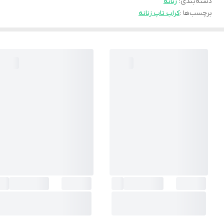
دسته‌بندی
:
زنانه
برچسب‌ها :
کراپ تاپ زنانه