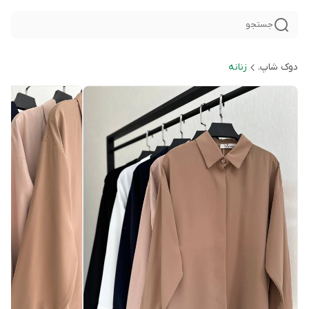
جستجو
دوک شاپ.
زنانه