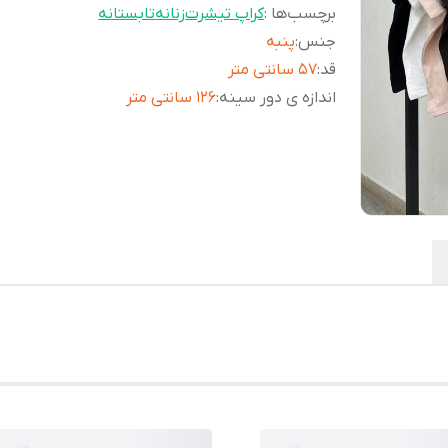
برچسب‌ها :
کراپ تیشرت
زنانه
تابستانه
جنس
:
پنبه
قد
:
۵۷ سانتی متر
اندازه ی دور سینه
:
۱۲۶ سانتی متر