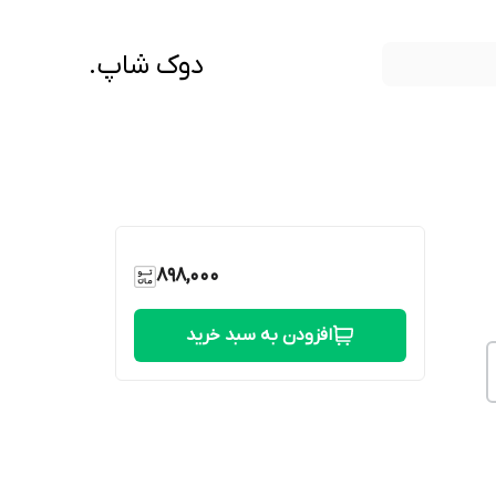
دوک شاپ.
898,000
افزودن به سبد خرید