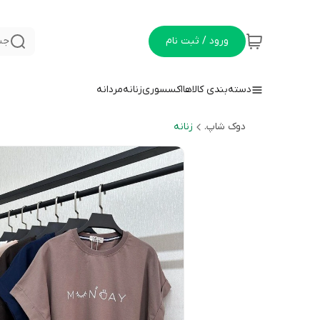
ورود / ثبت نام
جس
دسته‌بندی کالاها
اکسسوری
زنانه
مردانه
دوک شاپ.
زنانه