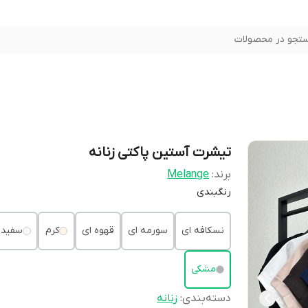
تجو در محصولات
تیشرت آستین پاکتی زنانه
برند:
Melange
رنگبندی
نسکافه ای
سورمه ای
قهوه ای
کرم
سفید
مشکی
دسته‌بندی
:
زنانه