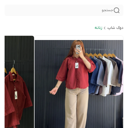
جستجو
دوک شاپ.
زنانه