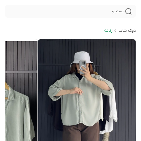
جستجو
دوک شاپ.
زنانه