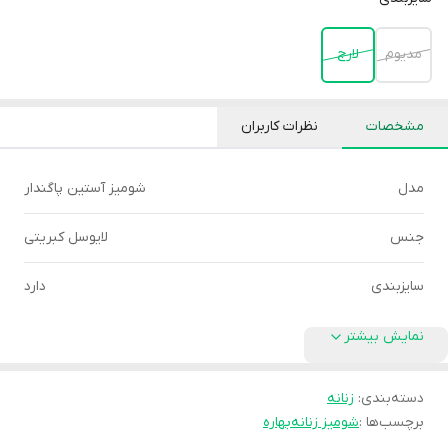
مدیوم
لارج
مشخصات
نظرات کاربران
مدل
شومیز آستین پاگندار
جنس
لایوسل کبریتی
سایزبندی
دارد
نمایش بیشتر
دسته‌بندی
:
زنانه
برچسب‌ها :
شومیز زنانه
بهاره