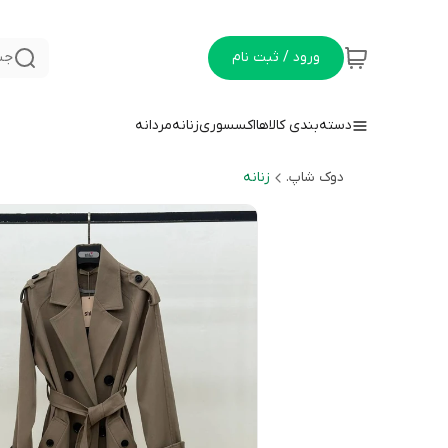
ورود / ثبت نام
جس
دسته‌بندی کالاها
اکسسوری
زنانه
مردانه
دوک شاپ.
زنانه