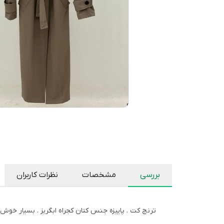
بررسی
مشخصات
نظرات کاربران
ترنج کت . پاییزه جنس کتان کجراه ابگریز . بسیار خو