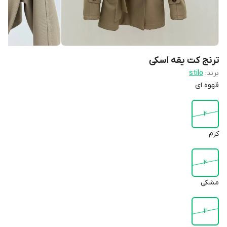
ترنج کت یقه اسکی
برند:
stilo
قهوه ای
2
کرم
2
مشکی
2