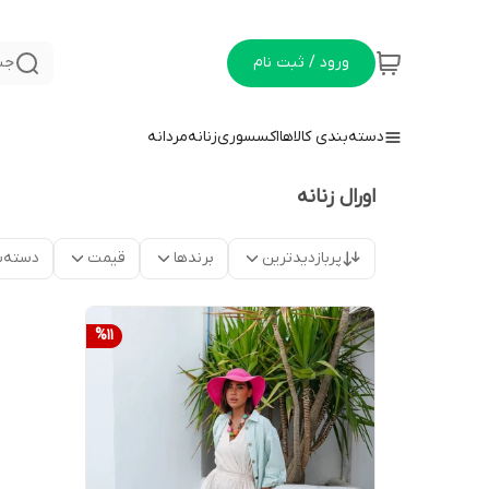
ورود / ثبت نام
جس
دسته‌بندی کالاها
اکسسوری
زنانه
مردانه
اورال زنانه
پربازدیدترین
برندها
قیمت
دسته‌ب
%
11