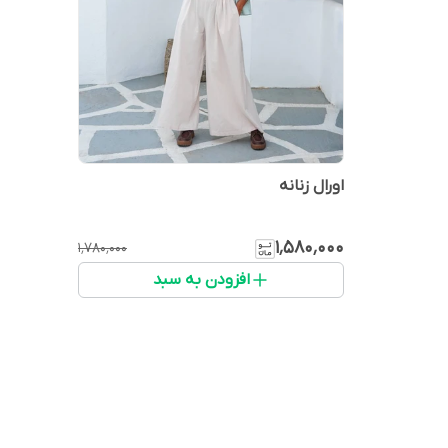
اورال زنانه
۱٬۵۸۰٬۰۰۰
۱٬۷۸۰٬۰۰۰
افزودن به سبد