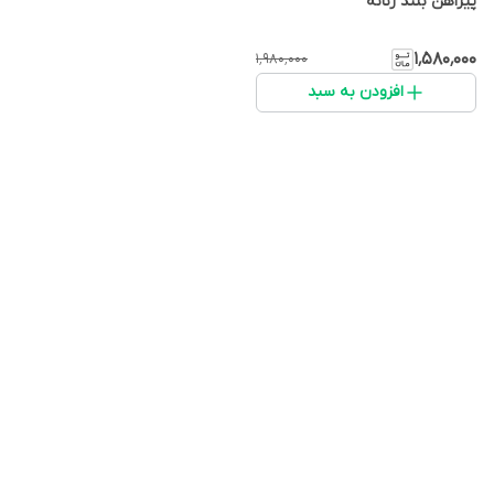
پیراهن بلند زنانه
۱٬۵۸۰٬۰۰۰
۱٬۹۸۰٬۰۰۰
افزودن به سبد