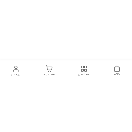
خانه
دسته‌بندی
سبد خرید
پروفایل
دسترسی سریع
تماس با ما
شکایات