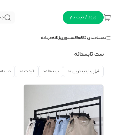
ورود / ثبت نام
جس
دسته‌بندی کالاها
اکسسوری
زنانه
مردانه
ست تابستانه
پربازدیدترین
برندها
قیمت
دسته‌ب