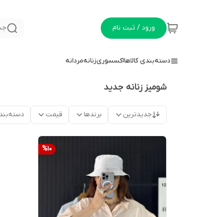
ورود / ثبت نام
جس
دسته‌بندی کالاها
اکسسوری
زنانه
مردانه
شومیز زنانه جدید
جدیدترین
برندها
قیمت
دسته‌بند
%
10