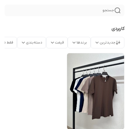
جستجو
کاربردی
جدیدترین
برندها
قیمت
دسته‌بندی
فقط محص