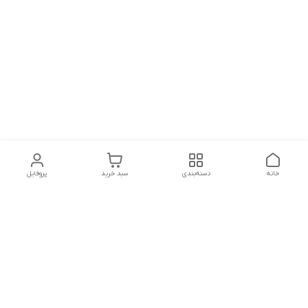
خانه
دسته‌بندی
سبد خرید
پروفایل
دسترسی سریع
تماس با ما
شکایات