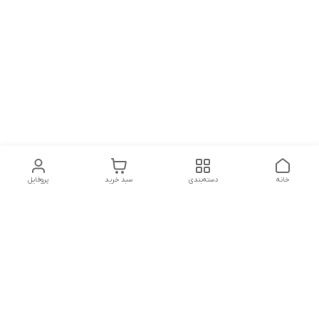
خانه
دسته‌بندی
سبد خرید
پروفایل
دسترسی سریع
تماس با ما
شکایات