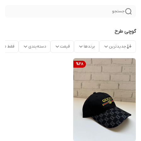
جستجو
گوچی طرح
جدیدترین
برندها
قیمت
دسته‌بندی
فقط محص
%
28