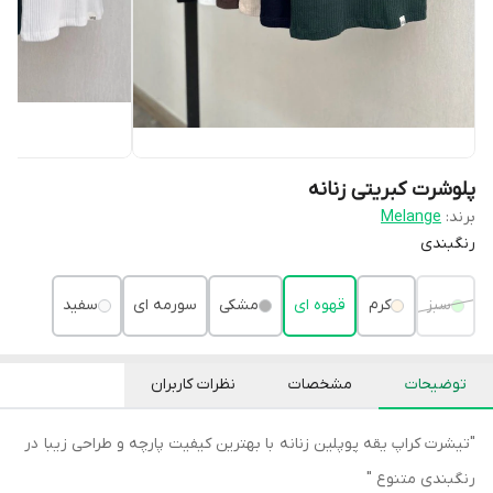
پلوشرت کبریتی زنانه
برند:
Melange
رنگبندی
سبز
کرم
قهوه ای
مشکی
سورمه ای
سفید
توضیحات
مشخصات
نظرات کاربران
"تیشرت کراپ یقه پوپلین زنانه با بهترین کیفیت پارچه و طراحی زیبا در
رنگبندی متنوع "