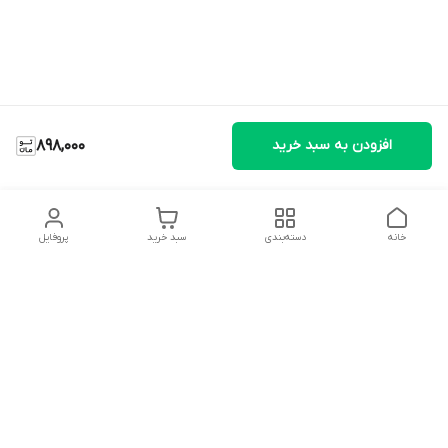
افزودن به سبد خرید
898,000
خانه
دسته‌بندی
سبد خرید
پروفایل
دسترسی سریع
تماس با ما
شکایات