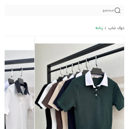
جستجو
دوک شاپ.
زنانه