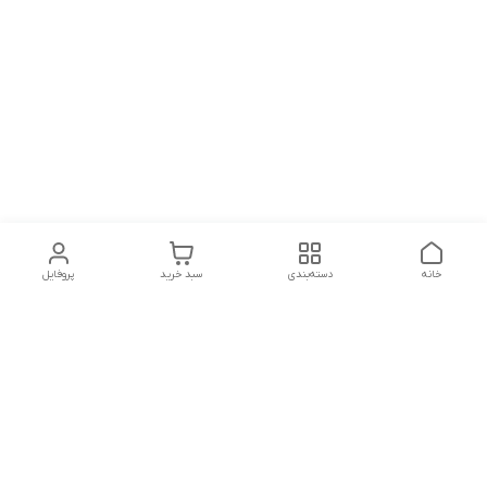
خانه
دسته‌بندی
سبد خرید
پروفایل
دسترسی سریع
تماس با ما
شکایات