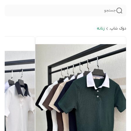
جستجو
دوک شاپ.
زنانه