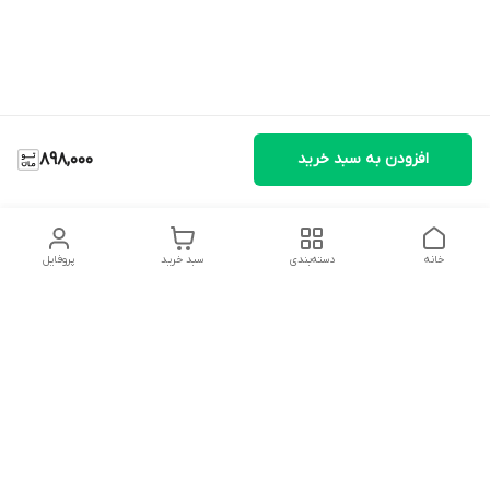
افزودن به سبد خرید
898,000
خانه
دسته‌بندی
سبد خرید
پروفایل
دسترسی سریع
تماس با ما
شکایات