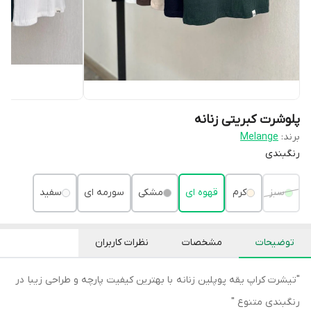
پلوشرت کبریتی زنانه
برند:
Melange
رنگبندی
سبز
کرم
قهوه ای
مشکی
سورمه ای
سفید
توضیحات
مشخصات
نظرات کاربران
"تیشرت کراپ یقه پوپلین زنانه با بهترین کیفیت پارچه و طراحی زیبا در
رنگبندی متنوع "