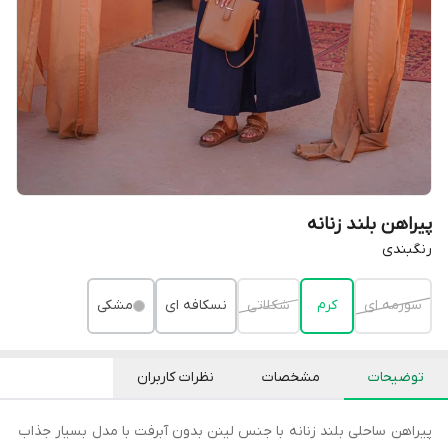
پیراهن بلند زنانه
رنگبندی
سورمه ای
‌کرم
شکلاتی
نسکافه ای
مشکی
توضیحات
مشخصات
نظرات کاربران
پیراهن ساحلی بلند زنانه با جنس لینن بدون آبرفت با مدل بسیار جذاب