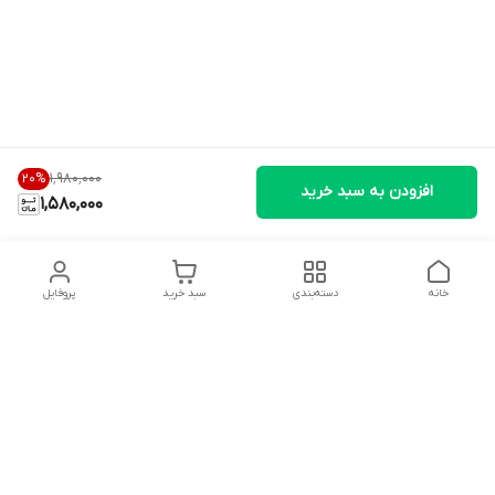
۱٬۹۸۰٬۰۰۰
20
%
افزودن به سبد خرید
1,580,000
خانه
دسته‌بندی
سبد خرید
پروفایل
دسترسی سریع
تماس با ما
شکایات