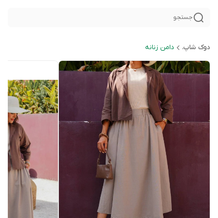
جستجو
دوک شاپ.
دامن زنانه