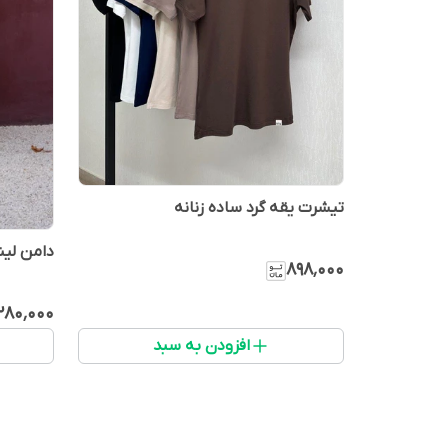
تیشرت یقه گرد ساده زنانه
دامن لین
۸۹۸٬۰۰۰
٬۲۸۰٬۰۰۰
افزودن به سبد