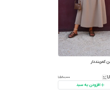
ن کمربنددار
۱
۱٬۵۸۰٬۰۰۰
افزودن به سبد