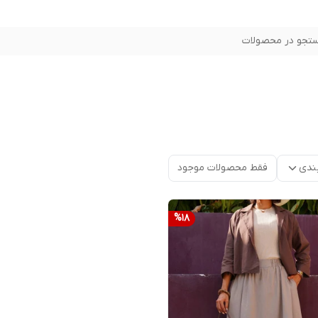
تجو در محصولات
ندی
فقط محصولات موجود
%
18