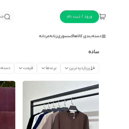
ورود / ثبت نام
جس
دسته‌بندی کالاها
اکسسوری
زنانه
مردانه
ساده
پربازدیدترین
برندها
قیمت
دسته‌ب