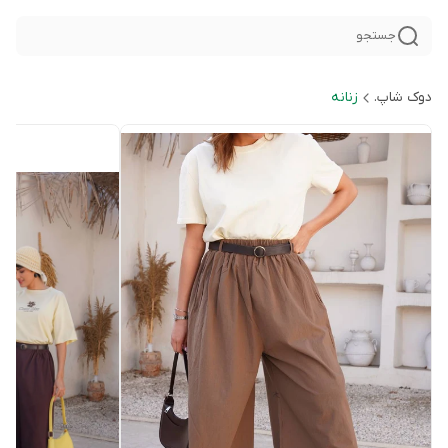
جستجو
دوک شاپ.
زنانه