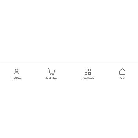
خانه
دسته‌بندی
سبد خرید
پروفایل
دسترسی سریع
تماس با ما
شکایات