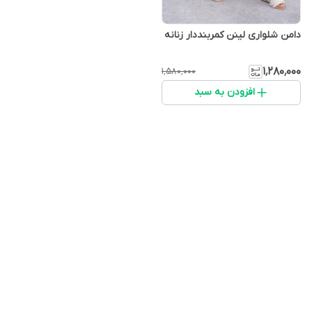
دامن شلواری لینن کمربنددار زنانه
۱٬۲۸۰٬۰۰۰
۱٬۵۸۰٬۰۰۰
افزودن به سبد