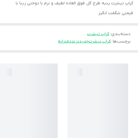
کراپ تیشرت پنبه طرح گل فوق العاده لطیف و نرم با دوختی زیبا با
قیمتی شگفت انگیز
دسته‌بندی
:
کراپ تیشرت
برچسب‌ها :
کراپ تیشرت
جدید
ترند
دخترانه