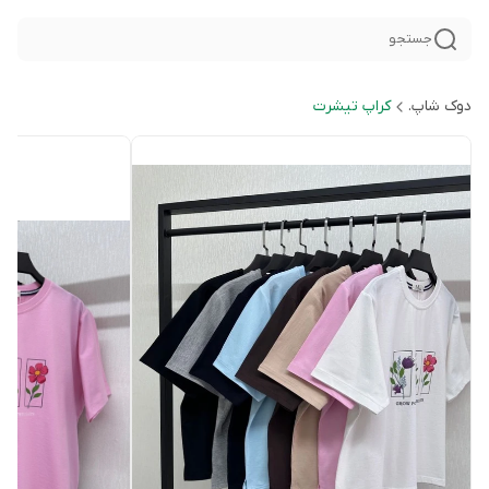
جستجو
دوک شاپ.
کراپ تیشرت