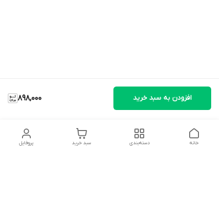
افزودن به سبد خرید
898,000
خانه
دسته‌بندی
سبد خرید
پروفایل
دسترسی سریع