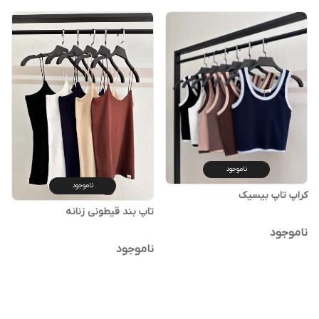
ناموجود
ناموجود
کراپ تاپ بیسیک
تاپ بند قیطونی زنانه
ناموجود
ناموجود